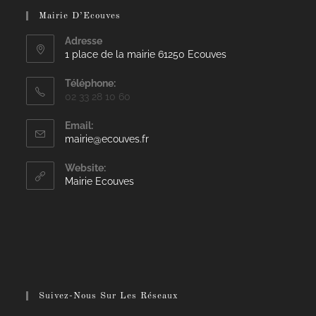
Mairie D’Ecouves
Adresse
1 place de la mairie 61250 Ecouves
Téléphone:
02 33 28 10 60
Email:
mairie@ecouves.fr
Website:
Mairie Ecouves
Suivez-Nous Sur Les Réseaux