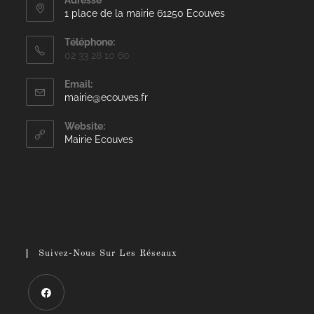
Adresse
1 place de la mairie 61250 Ecouves
Téléphone:
02 33 28 10 60
Email:
mairie@ecouves.fr
Website:
Mairie Ecouves
Suivez-Nous Sur Les Réseaux