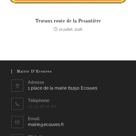
Travaux route de la Pesantière
10 juillet, 2026
Mairie D’Ecouves
Adresse
1 place de la mairie 61250 Ecouves
Téléphone:
02 33 28 10 60
Email:
mairie@ecouves.fr