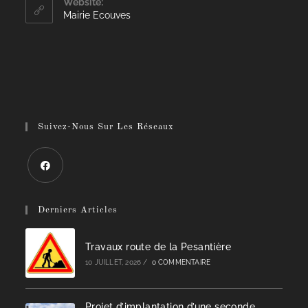
Website:
Mairie Ecouves
Suivez-Nous Sur Les Réseaux
Derniers Articles
Travaux route de la Pesantière
10 JUILLET, 2026
/
0 COMMENTAIRE
Projet d’implantation d’une seconde