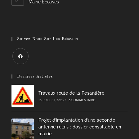
Mairie Ecouves
Suivez-Nous Sur Les Réseaux
Derniers Articles
Travaux route de la Pesantière
10 JUILLET, 2026
/
0 COMMENTAIRE
Projet d’implantation d’une seconde
antenne relais : dossier consultable en
mairie