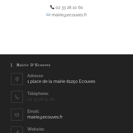
02 33 28 10 60
mairie@ecouves.fr
Mairie D’Ecouves
Adresse
1 place de la mairie 61250 Ecouves
Téléphone:
02 33 28 10 60
Email:
mairie@ecouves.fr
Website: