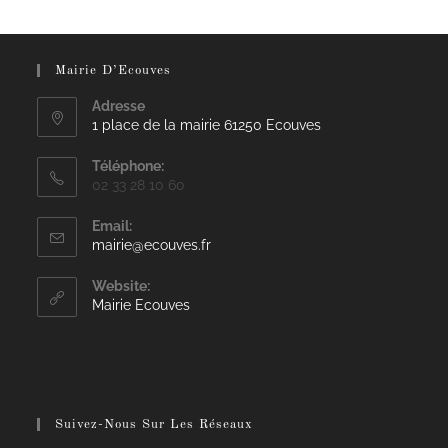
Mairie D’Ecouves
Adresse
1 place de la mairie 61250 Ecouves
Téléphone:
02 33 28 10 60
Email:
mairie@ecouves.fr
Website:
Mairie Ecouves
Suivez-Nous Sur Les Réseaux