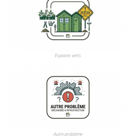
Espaces verts
Autre problème