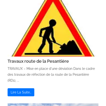
Travaux route de la Pesantière
TRAVAUX – Mise en place d'une déviation Dans le cadre
des travaux de réfection de la route de la Pesantière
(RD1), ...
Lire La Suite…