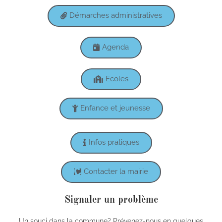
Démarches administratives
Agenda
Ecoles
Enfance et jeunesse
Infos pratiques
Contacter la mairie
Signaler un problème
Un souci dans la commune? Prévenez-nous en quelques