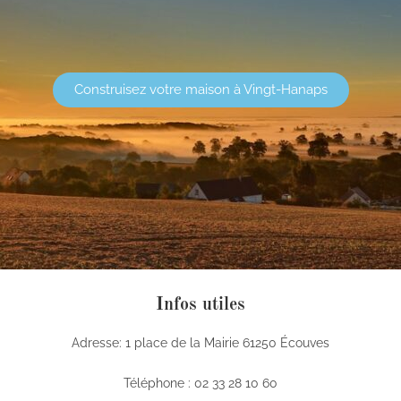
Construisez votre maison à Vingt-Hanaps
Infos utiles
Adresse: 1 place de la Mairie 61250 Écouves
Téléphone : 02 33 28 10 60