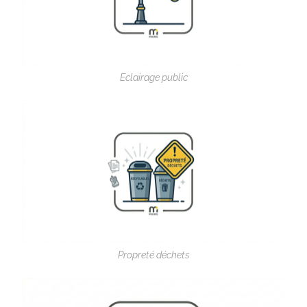
Eclairage public
Propreté déchets