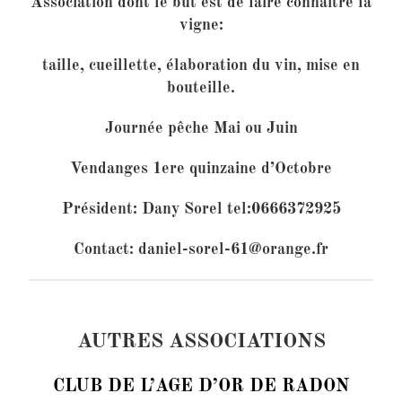
Association dont le but est de faire connaître la
vigne:
taille, cueillette, élaboration du vin, mise en
bouteille.
Journée pêche Mai ou Juin
Vendanges 1ere quinzaine d’Octobre
Président: Dany Sorel
tel:0666372925
Contact:
daniel-sorel-61@orange.fr
AUTRES ASSOCIATIONS
CLUB DE L’AGE D’OR DE RADON