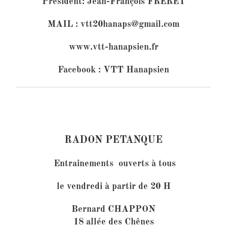
Président: Jean-François FRERET
MAIL :
vtt20hanaps@gmail.com
www.vtt-hanapsien.
fr
Facebook : VTT Hanapsien
RADON PETANQUE
Entrainements ouverts à tous
le vendredi à partir de 20 H
Bernard CHAPPON
18 allée des Chênes