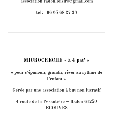
association.radon.loisirs@gmail.com
tel:
06 65 68 27 33
MICROCRECHE « à 4 pat’ »
« pour s’épanouir, grandir, rêver au rythme de
l’enfant »
Gérée par une association à but non lucratif
4 route de la Pesantière – Radon 61250
ECOUVES