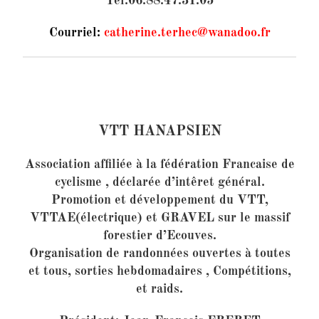
Tel:06.88.47.31.05
Courriel:
catherine.terhec@wanadoo.fr
VTT HANAPSIEN
Association affiliée à la fédération Francaise de
cyclisme , déclarée d’intêret général.
Promotion et développement du VTT,
VTTAE(électrique) et GRAVEL sur le massif
forestier d’Ecouves.
Organisation de randonnées ouvertes à toutes
et tous, sorties hebdomadaires , Compétitions,
et raids.