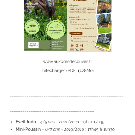
www.auxpresdecouves.fr
Télécharger (PDF, 17.28Mo)
______________________________________________________
______________________________________________________
________________________________________
Eveil Judo
–
4/5 ans – 2021/2020
: 17h à 17h45
Mini-Poussin
–
6/7 ans – 2019/2018
: 17h45 à 18h30