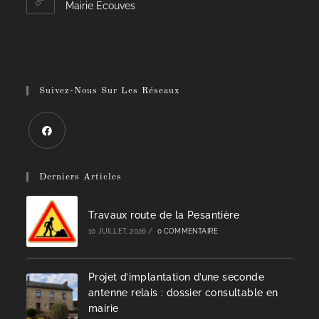
Mairie Ecouves
Suivez-Nous Sur Les Réseaux
Derniers Articles
Travaux route de la Pesantière
10 JUILLET, 2026
/
0 COMMENTAIRE
Projet d’implantation d’une seconde
antenne relais : dossier consultable en
mairie