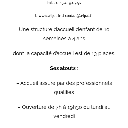
Tél. : 02.50.19.07.97

www.a4pat.fr

contact@a4pat.fr
Une structure d’accueil d’enfant de 10
semaines à 4 ans
dont la capacité d’accueil est de 13 places.
Ses atouts
:
– Accueil assuré par des professionnels
qualifiés
– Ouverture de 7h à 19h30 du lundi au
vendredi