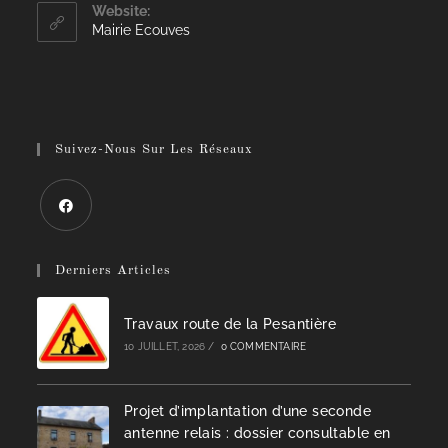
Website:
Mairie Ecouves
Suivez-Nous Sur Les Réseaux
Derniers Articles
Travaux route de la Pesantière
10 JUILLET, 2026
/
0 COMMENTAIRE
Projet d’implantation d’une seconde
antenne relais : dossier consultable en