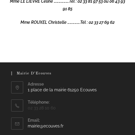
Mme LE LIEVRE Céline ……………….Tél : 02 33 81 97 53 ou 06 43 93
91 85
Mme ROUXEL Christelle …………….Tél : 02 33 27 69 62
Mairie D’Ecouves
Adresse
1 place de la mairie 61250 Ecouves
Téléphone:
02 33 28 10 60
Email:
mairie@ecouves.fr