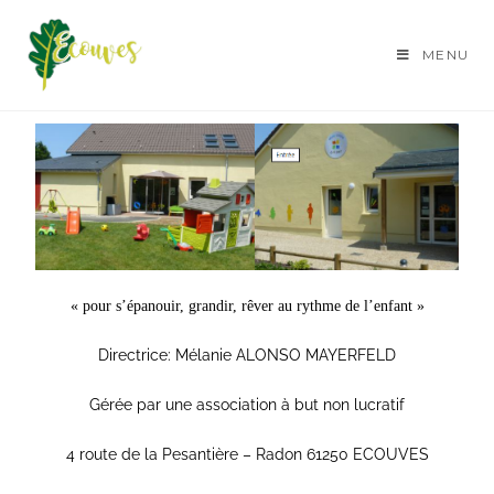
MENU
MICRO-CRECHE « à 4 pat’ »
« pour s’épanouir, grandir, rêver au rythme de l’enfant »
Directrice: Mélanie ALONSO MAYERFELD
Gérée par une association à but non lucratif
4 route de la Pesantière – Radon 61250 ECOUVES