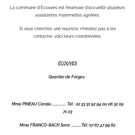
La commune d’Ecouves est heureuse d’accueillir plusieurs
assistantes maternelles agréées.
Si vous cherchez une nourrice, n’hésitez pas à les
contacter, voici leurs coordonnées.
ÉCOUVES
Quartier de Forges :
Mme
PINEAU Carole………………. Tél : 02 33 31 92 94 ou 06 32 09
71 03
Mme FRANCO-RACH Sara …………Tél: 07 67 47 99 62