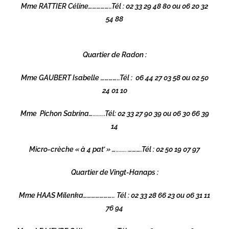
Mme RATTIER Céline……………..Tél : 02 33 29 48 80 ou 06 20 32
54 88
Quartier de Radon
:
Mme GAUBERT Isabelle …………..Tél : 06 44 27 03 58 ou 02 50
24 01 10
Mme Pichon Sabrina…
……….
.Tél: 02 33 27 90 39 ou 06 30 66 39
14
Micro-crèche « à 4 pat’ » …
………..
……….Tél : 02 50 19 07 97
Quartier de Vingt-Hanaps :
Mme HAAS Milenka………………….. Tél : 02 33 28 66 23 ou 06 31 11
76 94