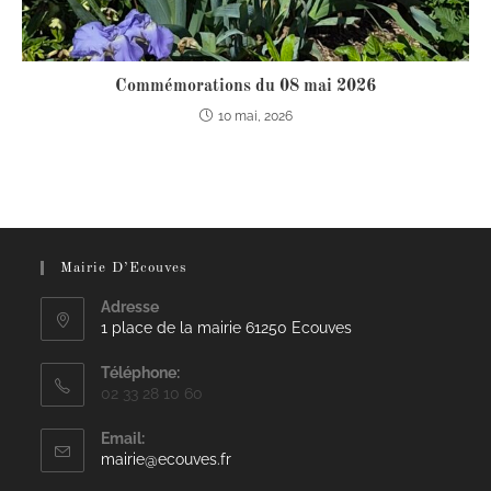
Commémorations du 08 mai 2026
10 mai, 2026
Mairie D’Ecouves
Adresse
1 place de la mairie 61250 Ecouves
Téléphone:
02 33 28 10 60
Email:
mairie@ecouves.fr