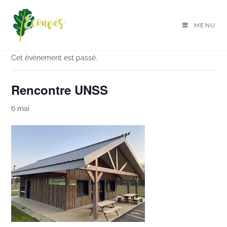
Skip
to
MENU
« Tous les Évènements
content
Cet évènement est passé.
Rencontre UNSS
6 mai